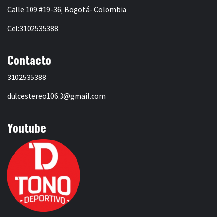
Calle 109 #19-36, Bogotá- Colombia
Cel:3102535388
Contacto
3102535388
dulcestereo106.3@gmail.com
Youtube