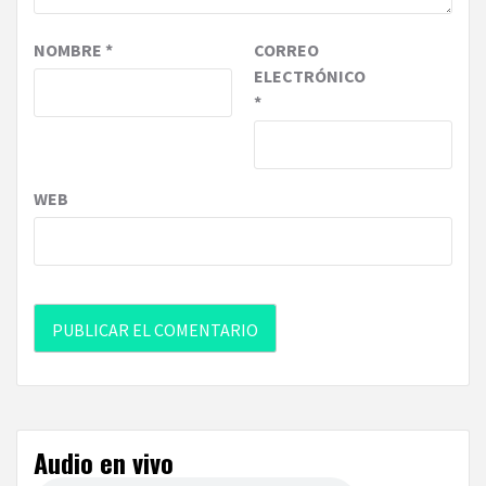
NOMBRE
*
CORREO
ELECTRÓNICO
*
WEB
Audio en vivo