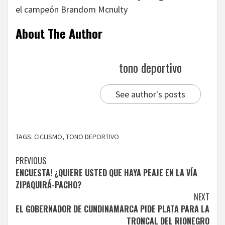
el campeón Brandom Mcnulty
About The Author
tono deportivo
See author's posts
TAGS:
CICLISMO
,
TONO DEPORTIVO
Continue
PREVIOUS
ENCUESTA! ¿QUIERE USTED QUE HAYA PEAJE EN LA VÍA
Reading
ZIPAQUIRÁ-PACHO?
NEXT
EL GOBERNADOR DE CUNDINAMARCA PIDE PLATA PARA LA
TRONCAL DEL RIONEGRO