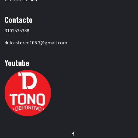
Contacto
3102535388
dulcestereo106.3@gmail.com
Youtube
Facebook