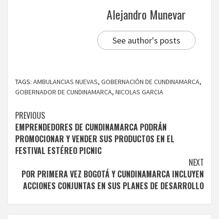
Alejandro Munevar
See author's posts
TAGS:
AMBULANCIAS NUEVAS
,
GOBERNACIÓN DE CUNDINAMARCA
,
GOBERNADOR DE CUNDINAMARCA
,
NICOLAS GARCIA
Continue
PREVIOUS
EMPRENDEDORES DE CUNDINAMARCA PODRÁN
Reading
PROMOCIONAR Y VENDER SUS PRODUCTOS EN EL
FESTIVAL ESTÉREO PICNIC
NEXT
POR PRIMERA VEZ BOGOTÁ Y CUNDINAMARCA INCLUYEN
ACCIONES CONJUNTAS EN SUS PLANES DE DESARROLLO