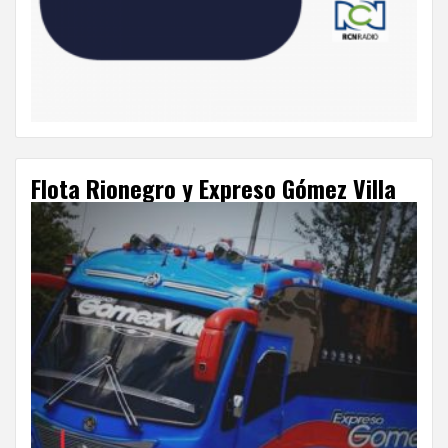
Flota Rionegro y Expreso Gómez Villa