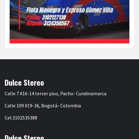
Dulce Stereo
Calle 7 #16-14 tercer piso, Pacho- Cundinamarca
Calle 109 #19-36, Bogotá- Colombia
Cel:3102535388
Dulce Stereo