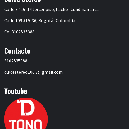
Calle 7 #16-14 tercer piso, Pacho- Cundinamarca
Calle 109 #19-36, Bogotá- Colombia
Cel:3102535388
Contacto
3102535388
dulcestereo106.3@gmail.com
Youtube