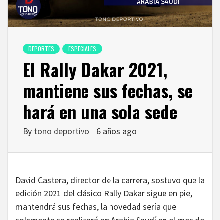
DEPORTES
ESPECIALES
El Rally Dakar 2021,
mantiene sus fechas, se
hará en una sola sede
By
tono deportivo
6 años ago
David Castera, director de la carrera, sostuvo que la
edición 2021 del clásico Rally Dakar sigue en pie,
mantendrá sus fechas, la novedad sería que
solamente se realizará en Arabia Saudí en el mes de