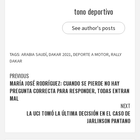
tono deportivo
See author's posts
TAGS:
ARABIA SAUDÍ
,
DAKAR 2021
,
DEPORTE A MOTOR
,
RALLY
DAKAR
Continue
PREVIOUS
MARÍA JOSÉ RODRÍGUEZ: CUANDO SE PIERDE NO HAY
Reading
PREGUNTA CORRECTA PARA RESPONDER, TODAS ENTRAN
MAL
NEXT
LA UCI TOMÓ LA ÚLTIMA DECISIÓN EN EL CASO DE
JARLINSON PANTANO