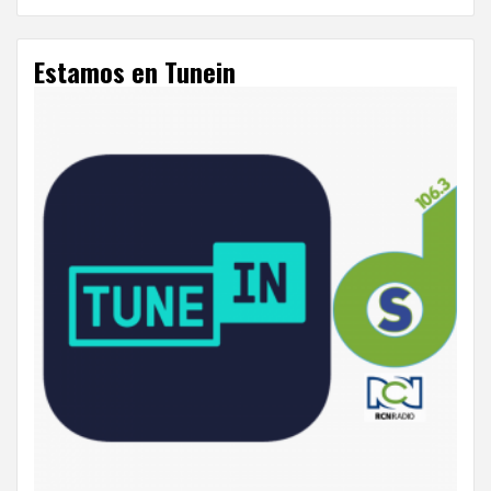
Estamos en Tunein