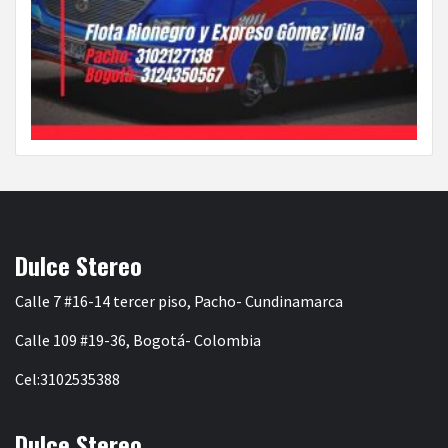
Dulce Stereo
Calle 7 #16-14 tercer piso, Pacho- Cundinamarca
Calle 109 #19-36, Bogotá- Colombia
Cel:3102535388
Dulce Stereo