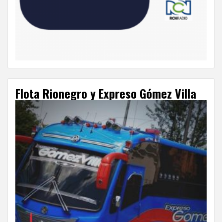
Flota Rionegro y Expreso Gómez Villa