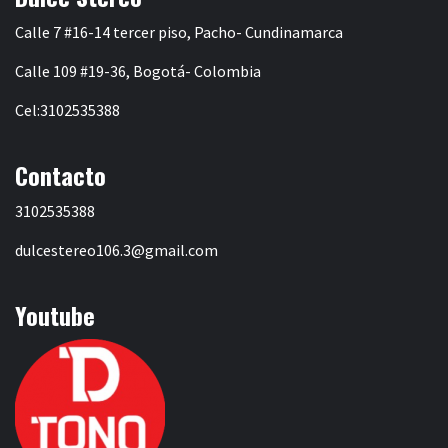
Calle 7 #16-14 tercer piso, Pacho- Cundinamarca
Calle 109 #19-36, Bogotá- Colombia
Cel:3102535388
Contacto
3102535388
dulcestereo106.3@gmail.com
Youtube