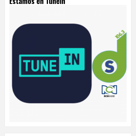
Estamos en Tunein