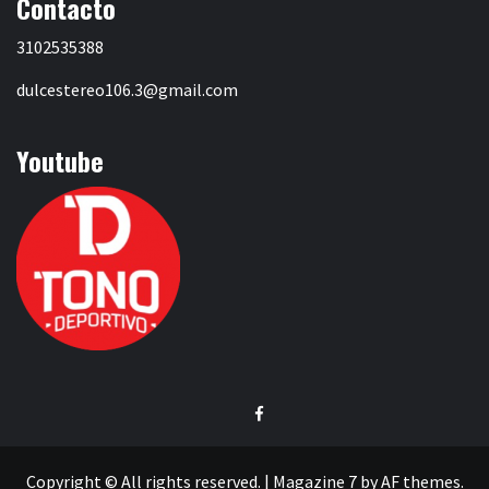
Contacto
3102535388
dulcestereo106.3@gmail.com
Youtube
Facebook
Copyright © All rights reserved.
|
Magazine 7
by AF themes.