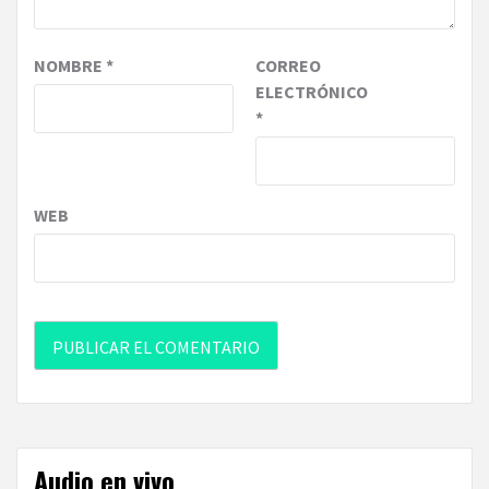
NOMBRE
*
CORREO
ELECTRÓNICO
*
WEB
Audio en vivo