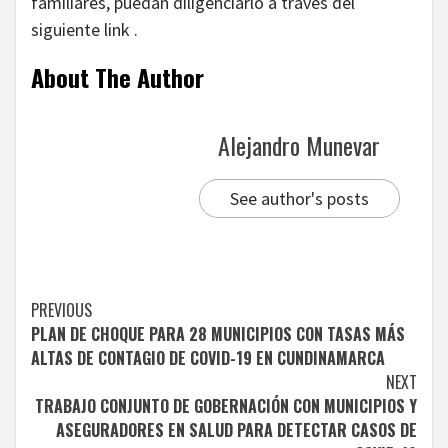
familiares, puedan diligenciarlo a través del
siguiente link .
About The Author
Alejandro Munevar
See author's posts
Continue
PREVIOUS
PLAN DE CHOQUE PARA 28 MUNICIPIOS CON TASAS MÁS
Reading
ALTAS DE CONTAGIO DE COVID-19 EN CUNDINAMARCA
NEXT
TRABAJO CONJUNTO DE GOBERNACIÓN CON MUNICIPIOS Y
ASEGURADORES EN SALUD PARA DETECTAR CASOS DE