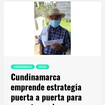
CUNDINAMARCA
PACHO
Cundinamarca
emprende estrategia
puerta a puerta para