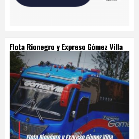
Flota Rionegro y Expreso Gómez Villa