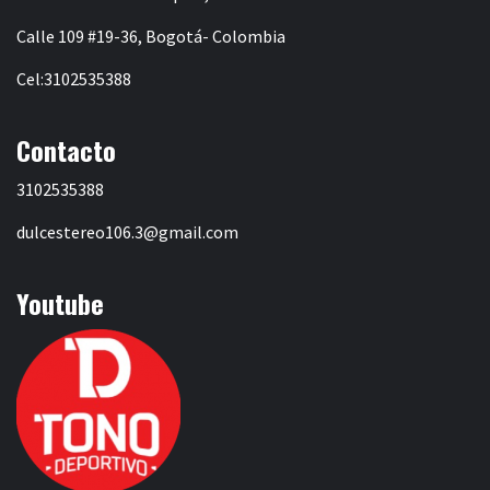
Calle 109 #19-36, Bogotá- Colombia
Cel:3102535388
Contacto
3102535388
dulcestereo106.3@gmail.com
Youtube