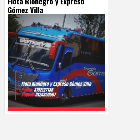
Flota Rionegro y Expreso
Gómez Villa