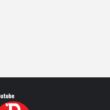
outube