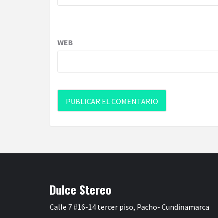
WEB
Dulce Stereo
Calle 7 #16-14 tercer piso, Pacho- Cundinamarca