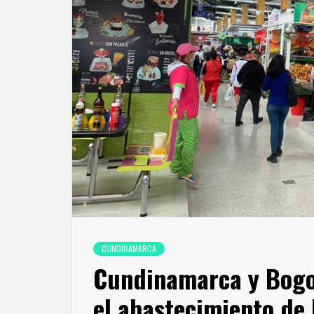
CUNDINAMARCA
Cundinamarca y Bogot
el abastecimiento de 