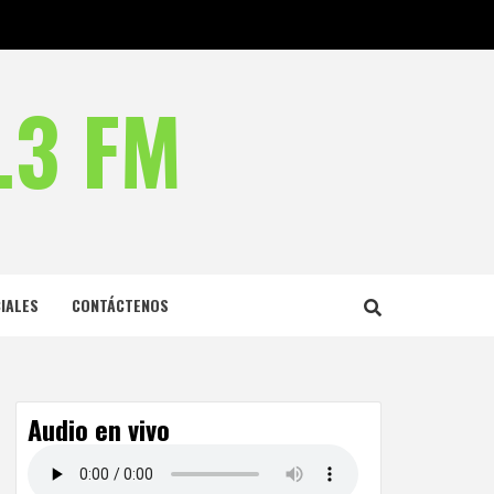
.3 FM
IALES
CONTÁCTENOS
Audio en vivo