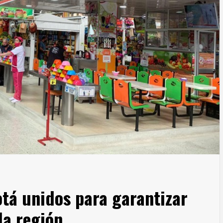
á unidos para garantizar
la región