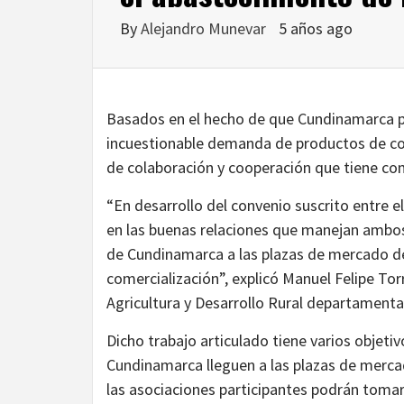
By
Alejandro Munevar
5 años ago
Basados en el hecho de que Cundinamarca p
incuestionable demanda de productos de co
de colaboración y cooperación que tiene com
“En desarrollo del convenio suscrito entre el
en las buenas relaciones que manejan ambos
de Cundinamarca a las plazas de mercado de
comercialización”, explicó Manuel Felipe Tor
Agricultura y Desarrollo Rural departamenta
Dicho trabajo articulado tiene varios objetiv
Cundinamarca lleguen a las plazas de mercad
las asociaciones participantes podrán tomar