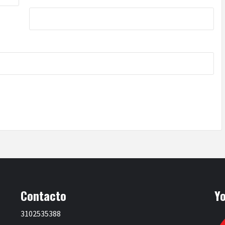
Contacto
Y
3102535388