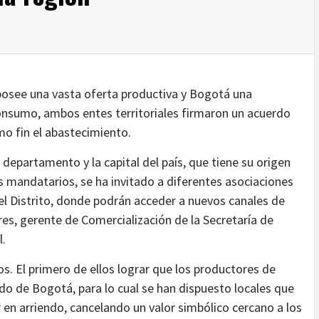
osee una vasta oferta productiva y Bogotá una
nsumo, ambos entes territoriales firmaron un acuerdo
o fin el abastecimiento.
 departamento y la capital del país, que tiene su origen
 mandatarios, se ha invitado a diferentes asociaciones
l Distrito, donde podrán acceder a nuevos canales de
res, gerente de Comercialización de la Secretaría de
l.
os. El primero de ellos lograr que los productores de
o de Bogotá, para lo cual se han dispuesto locales que
 en arriendo, cancelando un valor simbólico cercano a los