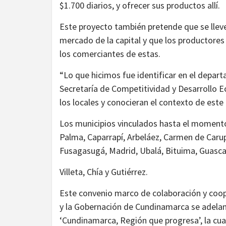
$1.700 diarios, y ofrecer sus productos allí.
Este proyecto también pretende que se llev
mercado de la capital y que los productor
los comerciantes de estas.
“Lo que hicimos fue identificar en el depar
Secretaría de Competitividad y Desarrollo E
los locales y conocieran el contexto de este
Los municipios vinculados hasta el moment
Palma, Caparrapí, Arbeláez, Carmen de Caru
Fusagasugá, Madrid, Ubalá, Bituima, Guasc
Villeta, Chía y Gutiérrez.
Este convenio marco de colaboración y coope
y la Gobernación de Cundinamarca se adelant
‘Cundinamarca, Región que progresa’, la cua