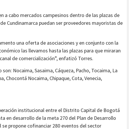
en a cabo mercados campesinos dentro de las plazas de
es de Cundinamarca puedan ser proveedores mayoristas de
tamento una oferta de asociaciones y en conjunto con la
conómico las llevamos hasta las plazas para que miraran
 canal de comercialización”, enfatizó Torres.
o son: Nocaima, Sasaima, Cáqueza, Pacho, Tocaima, La
pa, Chocontá Nocaima, Chipaque, Cota, Venecia,
a
ración institucional entre el Distrito Capital de Bogotá
a en desarrollo de la meta 270 del Plan de Desarrollo
l se propone cofinanciar 280 eventos del sector