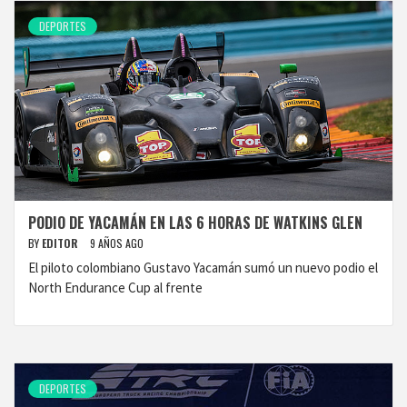
DEPORTES
PODIO DE YACAMÁN EN LAS 6 HORAS DE WATKINS GLEN
BY
EDITOR
9 AÑOS AGO
El piloto colombiano Gustavo Yacamán sumó un nuevo podio el
North Endurance Cup al frente
DEPORTES