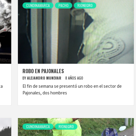
CUNDINAMARCA
PACHO
RIONEGRO
ROBO EN PAJONALES
BY
ALEJANDRO MUNEVAR
8 AÑOS AGO
ta
El fin de semana se presentó un robo en el sector de
Pajonales, dos hombres
CUNDINAMARCA
RIONEGRO