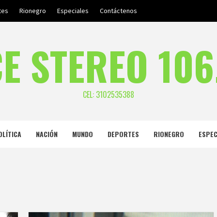
tes
Rionegro
Especiales
Contáctenos
E STEREO 106
CEL: 3102535388
OLÍTICA
NACIÓN
MUNDO
DEPORTES
RIONEGRO
ESPEC