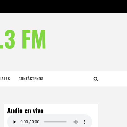
.3 FM
IALES
CONTÁCTENOS
Audio en vivo