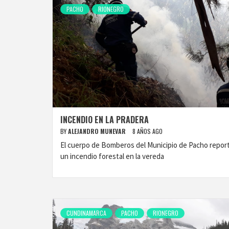
PACHO
RIONEGRO
INCENDIO EN LA PRADERA
BY
ALEJANDRO MUNEVAR
8 AÑOS AGO
El cuerpo de Bomberos del Municipio de Pacho repor
un incendio forestal en la vereda
CUNDINAMARCA
PACHO
RIONEGRO