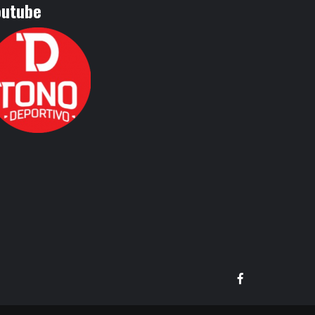
outube
Facebook