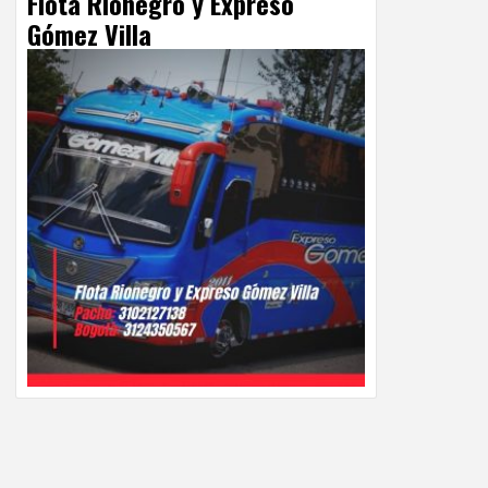
Flota Rionegro y Expreso
Gómez Villa