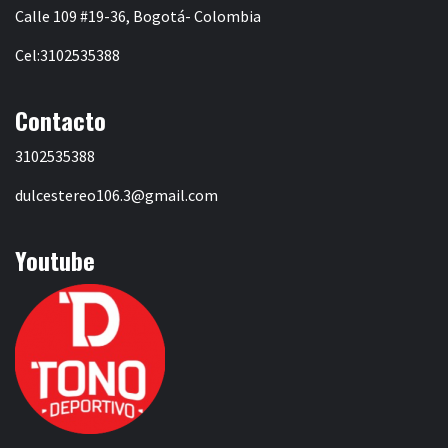
Calle 109 #19-36, Bogotá- Colombia
Cel:3102535388
Contacto
3102535388
dulcestereo106.3@gmail.com
Youtube