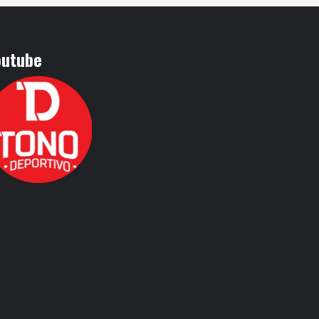
outube