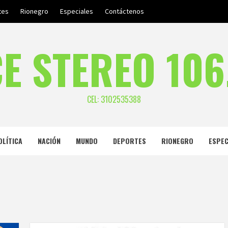
tes
Rionegro
Especiales
Contáctenos
E STEREO 106
CEL: 3102535388
OLÍTICA
NACIÓN
MUNDO
DEPORTES
RIONEGRO
ESPEC