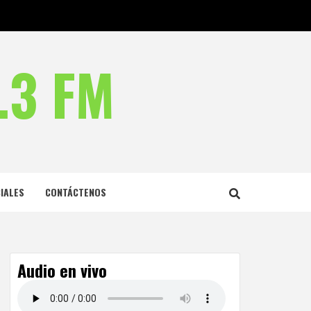
.3 FM
IALES
CONTÁCTENOS
Audio en vivo