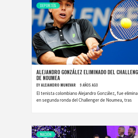
DEPORTES
ALEJANDRO GONZÁLEZ ELIMINADO DEL CHALLEN
DE NOUMEA
BY
ALEJANDRO MUNEVAR
9 AÑOS AGO
El tenista colombiano Alejandro González, fue elimin
en segunda ronda del Challenger de Noumea, tras
NACIÓN