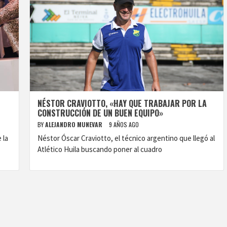
NÉSTOR CRAVIOTTO, «HAY QUE TRABAJAR POR LA
CONSTRUCCIÓN DE UN BUEN EQUIPO»
BY
ALEJANDRO MUNEVAR
9 AÑOS AGO
 la
Néstor Óscar Craviotto, el técnico argentino que llegó al
Atlético Huila buscando poner al cuadro