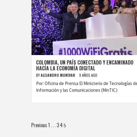
COLOMBIA, UN PAÍS CONECTADO Y ENCAMINADO
HACÍA LA ECONOMÍA DIGITAL
BY
ALEJANDRO MUNEVAR
9 AÑOS AGO
Por: Oficina de Prensa El Ministerio de Tecnologías de
Información y las Comunicaciones (MinTIC)
Paginación
Previous
1
3
4
…
5