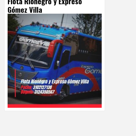
Flota Rionegro y Expreso
Gómez Villa