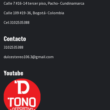
Calle 7 #16-14 tercer piso, Pacho- Cundinamarca
Calle 109 #19-36, Bogotá- Colombia
Cel:3102535388
Contacto
3102535388
dulcestereo106.3@gmail.com
Youtube