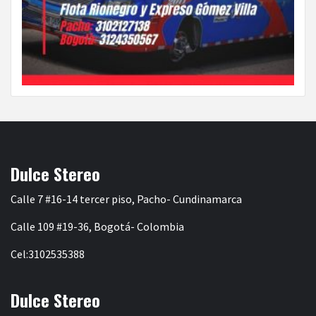
Dulce Stereo
Calle 7 #16-14 tercer piso, Pacho- Cundinamarca
Calle 109 #19-36, Bogotá- Colombia
Cel:3102535388
Dulce Stereo