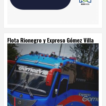
Flota Rionegro y Expreso Gómez Villa