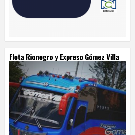
Flota Rionegro y Expreso Gómez Villa