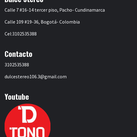
Calle 7 #16-14 tercer piso, Pacho- Cundinamarca
Calle 109 #19-36, Bogotá- Colombia
Cel:3102535388
Contacto
3102535388
dulcestereo106.3@gmail.com
Youtube