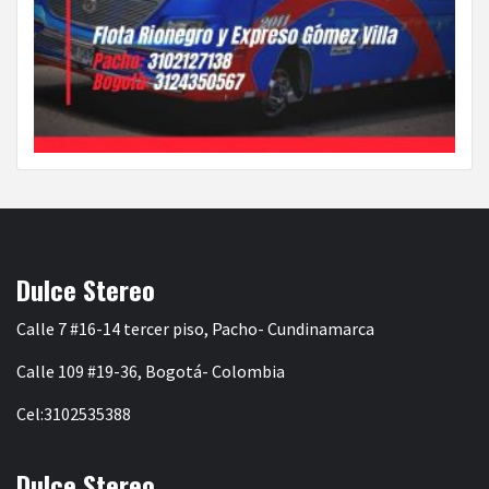
Dulce Stereo
Calle 7 #16-14 tercer piso, Pacho- Cundinamarca
Calle 109 #19-36, Bogotá- Colombia
Cel:3102535388
Dulce Stereo