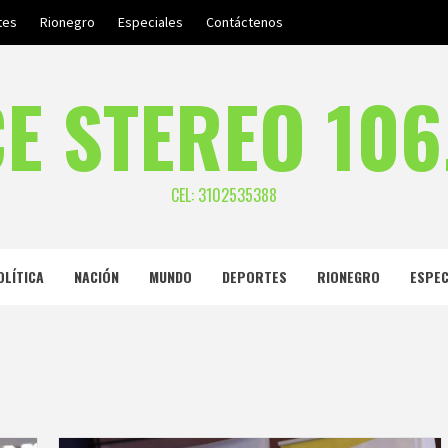
tes
Rionegro
Especiales
Contáctenos
E STEREO 106
CEL: 3102535388
OLÍTICA
NACIÓN
MUNDO
DEPORTES
RIONEGRO
ESPEC