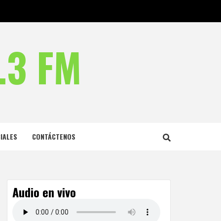
.3 FM
IALES
CONTÁCTENOS
Audio en vivo