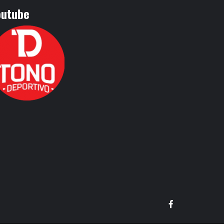
outube
Facebook