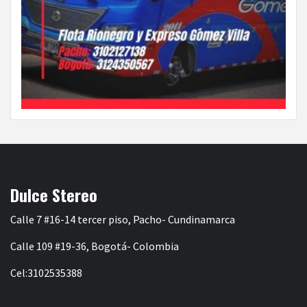
Dulce Stereo
Calle 7 #16-14 tercer piso, Pacho- Cundinamarca
Calle 109 #19-36, Bogotá- Colombia
Cel:3102535388