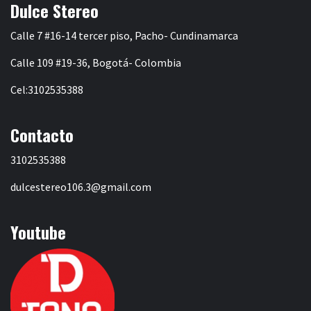
Dulce Stereo
Calle 7 #16-14 tercer piso, Pacho- Cundinamarca
Calle 109 #19-36, Bogotá- Colombia
Cel:3102535388
Contacto
3102535388
dulcestereo106.3@gmail.com
Youtube