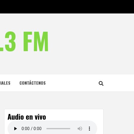
.3 FM
IALES
CONTÁCTENOS
Audio en vivo