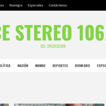
tes
Rionegro
Especiales
Contáctenos
E STEREO 106
CEL: 3102535388
OLÍTICA
NACIÓN
MUNDO
DEPORTES
RIONEGRO
ESPEC