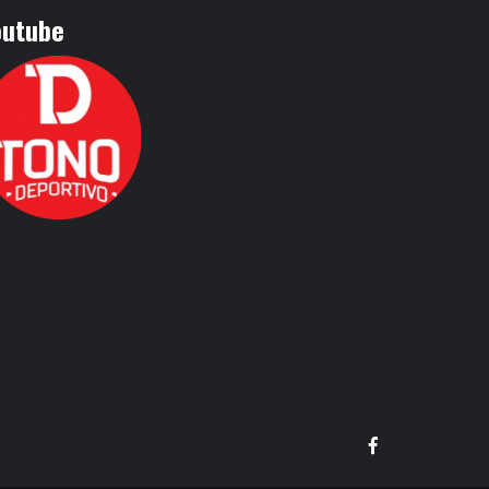
outube
Facebook