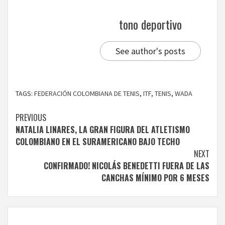
tono deportivo
See author's posts
TAGS:
FEDERACIÓN COLOMBIANA DE TENIS
,
ITF
,
TENIS
,
WADA
Continue
PREVIOUS
NATALIA LINARES, LA GRAN FIGURA DEL ATLETISMO
Reading
COLOMBIANO EN EL SURAMERICANO BAJO TECHO
NEXT
CONFIRMADO! NICOLÁS BENEDETTI FUERA DE LAS
CANCHAS MÍNIMO POR 6 MESES