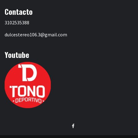
Contacto
3102535388
dulcestereo106.3@gmail.com
Youtube
Facebook