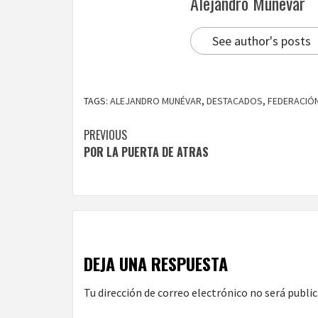
Alejandro Munevar
See author's posts
TAGS:
ALEJANDRO MUNÉVAR
,
DESTACADOS
,
FEDERACIÓN
Continue
PREVIOUS
POR LA PUERTA DE ATRAS
Reading
DEJA UNA RESPUESTA
Tu dirección de correo electrónico no será public