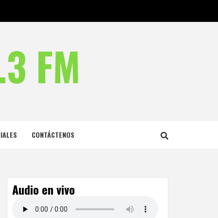
.3 FM
IALES
CONTÁCTENOS
Audio en vivo