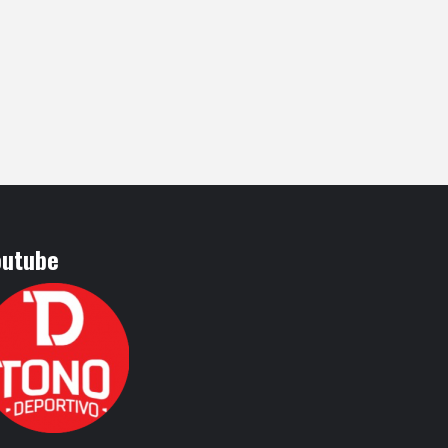
outube