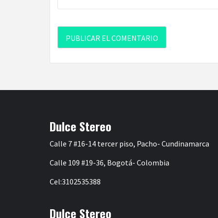
Dulce Stereo
Calle 7 #16-14 tercer piso, Pacho- Cundinamarca
Calle 109 #19-36, Bogotá- Colombia
Cel:3102535388
Dulce Stereo