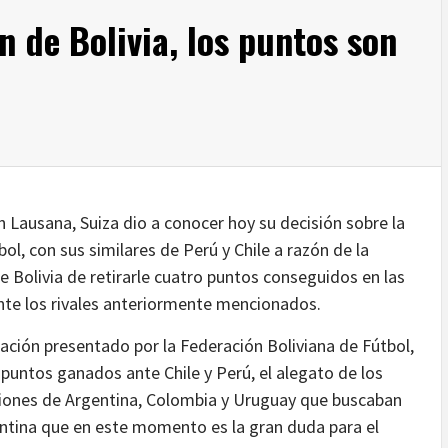
 de Bolivia, los puntos son
en Lausana, Suiza dio a conocer hoy su decisión sobre la
ol, con sus similares de Perú y Chile a razón de la
de Bolivia de retirarle cuatro puntos conseguidos en las
ante los rivales anteriormente mencionados.
lación presentado por la Federación Boliviana de Fútbol,
 puntos ganados ante Chile y Perú, el alegato de los
ciones de Argentina, Colombia y Uruguay que buscaban
entina que en este momento es la gran duda para el