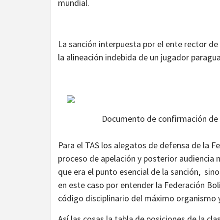
mundial.
La sanción interpuesta por el ente rector de
la alineación indebida de un jugador paragua
Documento de confirmación de la
Para el TAS los alegatos de defensa de la Fe
proceso de apelación y posterior audiencia no
que era el punto esencial de la sanción, sino 
en este caso por entender la Federación Boli
código disciplinario del máximo organismo y
Así las cosas la tabla de posiciones de la cla