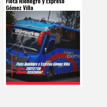
Flota Rionegro y Expreso
Gómez Villa