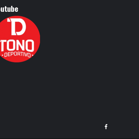
outube
Facebook