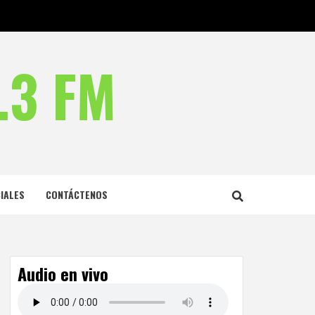
.3 FM
IALES
CONTÁCTENOS
Audio en vivo