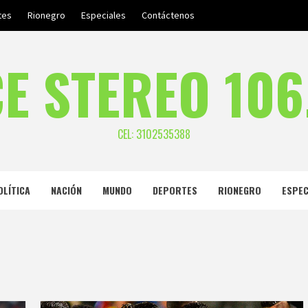
tes
Rionegro
Especiales
Contáctenos
E STEREO 106
CEL: 3102535388
OLÍTICA
NACIÓN
MUNDO
DEPORTES
RIONEGRO
ESPEC