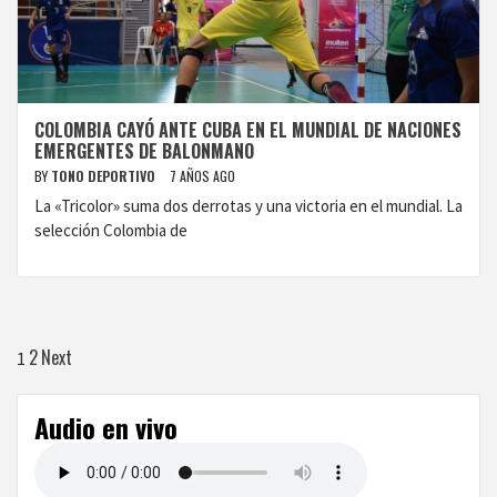
COLOMBIA CAYÓ ANTE CUBA EN EL MUNDIAL DE NACIONES
EMERGENTES DE BALONMANO
BY
TONO DEPORTIVO
7 AÑOS AGO
La «Tricolor» suma dos derrotas y una victoria en el mundial. La
selección Colombia de
Paginación
2
Next
1
de
Audio en vivo
entradas