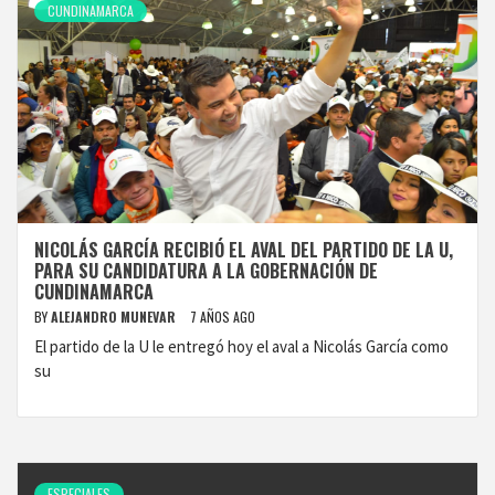
CUNDINAMARCA
NICOLÁS GARCÍA RECIBIÓ EL AVAL DEL PARTIDO DE LA U,
PARA SU CANDIDATURA A LA GOBERNACIÓN DE
CUNDINAMARCA
BY
ALEJANDRO MUNEVAR
7 AÑOS AGO
El partido de la U le entregó hoy el aval a Nicolás García como
su
ESPECIALES