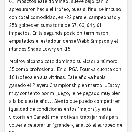
61 impactos este domingo, nueve bajo par, lo
apresuraron hacia el trofeo, pues al final se impuso
con total comodidad, en -22 para el campeonato y
258 golpes en sumatoria de 67, 66, 64 y 61
impactos. En la segunda posición terminaron
empatados el estadounidense Webb Simpson y el
irlandés Shane Lowry en -15.
McIlroy alcanzó este domingo su victoria número
25 como profesional. En el PGA Tour ya cuenta con
16 trofeos en sus vitrinas. Este año ya había
ganado el Players Championship en marzo. «Estoy
muy contento por mi juego, le he pegado muy bien
a la bola este año… Siento que puedo competir en
igualdad de condiciones en los ‘majors’, y esta
victoria en Canadá me motiva a trabajar más para
volver a celebrar un ‘grande'», analizó el europeo de