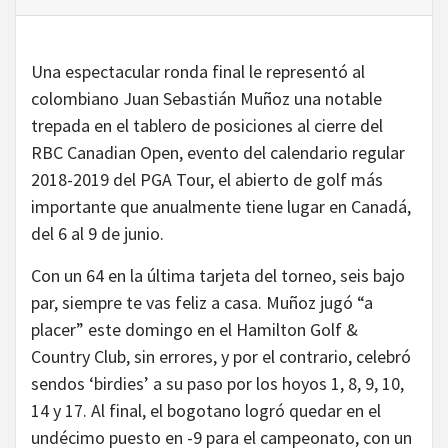
Una espectacular ronda final le representó al
colombiano Juan Sebastián Muñoz una notable
trepada en el tablero de posiciones al cierre del
RBC Canadian Open, evento del calendario regular
2018-2019 del PGA Tour, el abierto de golf más
importante que anualmente tiene lugar en Canadá,
del 6 al 9 de junio.
Con un 64 en la última tarjeta del torneo, seis bajo
par, siempre te vas feliz a casa. Muñoz jugó “a
placer” este domingo en el Hamilton Golf &
Country Club, sin errores, y por el contrario, celebró
sendos ‘birdies’ a su paso por los hoyos 1, 8, 9, 10,
14 y 17. Al final, el bogotano logró quedar en el
undécimo puesto en -9 para el campeonato, con un