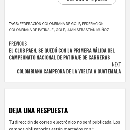
TAGS:
FEDERACIÓN COLOMBIANA DE GOLF
,
FEDERACIÓN
COLOMBIANA DE PATINAJE
,
GOLF
,
JUAN SEBASTIÁN MUÑOZ
Continue
PREVIOUS
EL CLUB PAEN, SE QUEDÓ CON LA PRIMERA VÁLIDA DEL
Reading
CAMPEONATO NACIONAL DE PATINAJE DE CARRERAS
NEXT
COLOMBIANA CAMPEONA DE LA VUELTA A GUATEMALA
DEJA UNA RESPUESTA
Tu dirección de correo electrónico no será publicada.
Los
campos obligatorios están marcados con
*