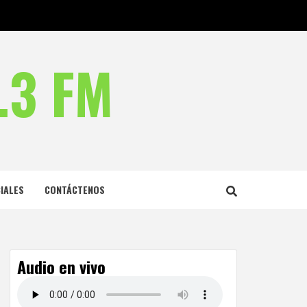
.3 FM
IALES
CONTÁCTENOS
Audio en vivo