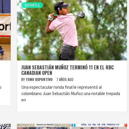
DEPORTES
JUAN SEBASTIÁN MUÑOZ TERMINÓ 11 EN EL RBC
CANADIAN OPEN
BY
TONO DEPORTIVO
7 AÑOS AGO
o
Una espectacular ronda final le representó al
colombiano Juan Sebastián Muñoz una notable trepada
en