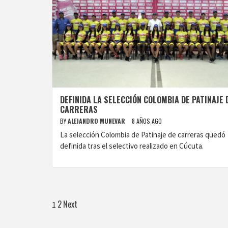
DEFINIDA LA SELECCIÓN COLOMBIA DE PATINAJE 
CARRERAS
BY
ALEJANDRO MUNEVAR
8 AÑOS AGO
La selección Colombia de Patinaje de carreras quedó
definida tras el selectivo realizado en Cúcuta.
Paginación
2
Next
1
de