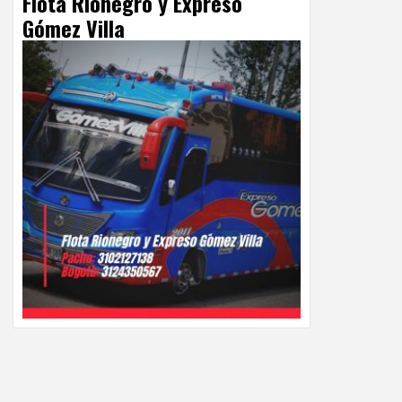
Flota Rionegro y Expreso
Gómez Villa