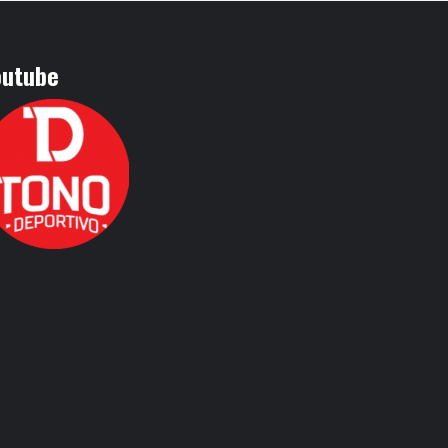
outube