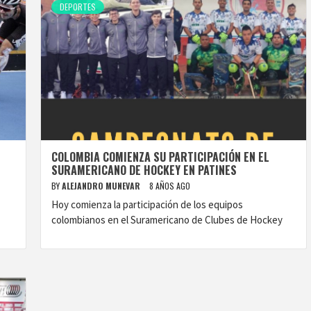
DEPORTES
COLOMBIA COMIENZA SU PARTICIPACIÓN EN EL
SURAMERICANO DE HOCKEY EN PATINES
BY
ALEJANDRO MUNEVAR
8 AÑOS AGO
Hoy comienza la participación de los equipos
colombianos en el Suramericano de Clubes de Hockey