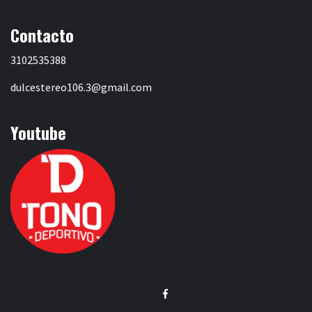
Contacto
3102535388
dulcestereo106.3@gmail.com
Youtube
Facebook