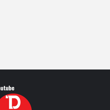
outube