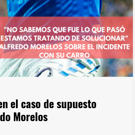
en el caso de supuesto
edo Morelos