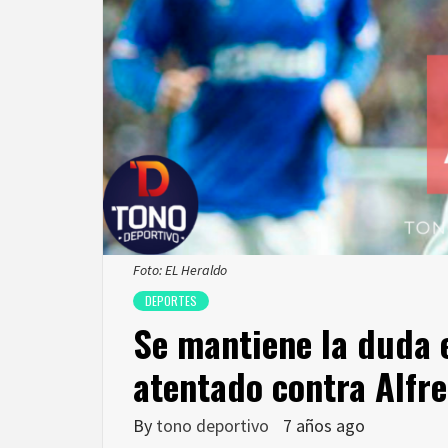
Foto: EL Heraldo
DEPORTES
Se mantiene la duda 
atentado contra Alfr
By
tono deportivo
7 años ago