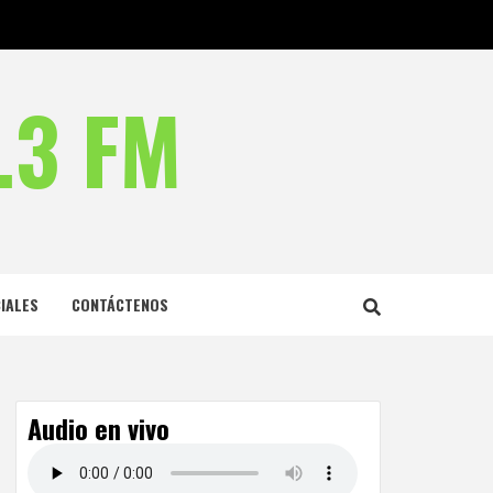
.3 FM
IALES
CONTÁCTENOS
Audio en vivo