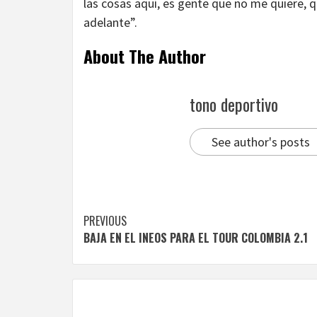
las cosas aquí, es gente que no me quiere, 
adelante”.
About The Author
tono deportivo
See author's posts
Continue
PREVIOUS
BAJA EN EL INEOS PARA EL TOUR COLOMBIA 2.1
Reading