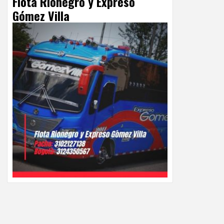
Flota Rionegro y Expreso
Gómez Villa