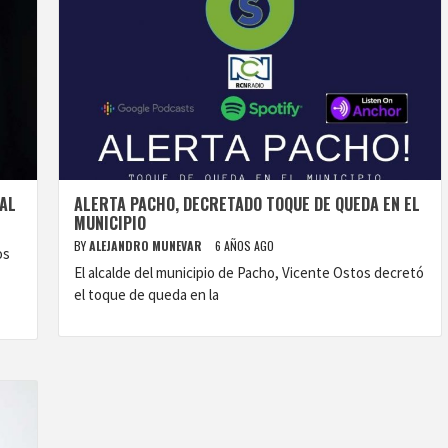
UAL
ALERTA PACHO, DECRETADO TOQUE DE QUEDA EN EL
MUNICIPIO
BY
ALEJANDRO MUNEVAR
6 AÑOS AGO
os
El alcalde del municipio de Pacho, Vicente Ostos decretó
el toque de queda en la