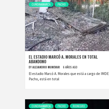
CUNDINAMARCA
PACHO
EL ESTADIO MARCÓ A. MORALES EN TOTAL
ABANDONO
BY
ALEJANDRO MUNEVAR
6 AÑOS AGO
El estadio Marcó A. Morales que está a cargo de IMDE
Pacho, está en total
CUNDINAMARCA
PACHO
RIONEGRO