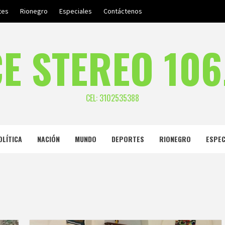
tes
Rionegro
Especiales
Contáctenos
E STEREO 106
CEL: 3102535388
OLÍTICA
NACIÓN
MUNDO
DEPORTES
RIONEGRO
ESPEC