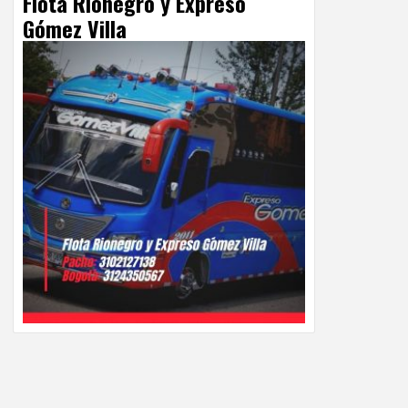
Flota Rionegro y Expreso
Gómez Villa