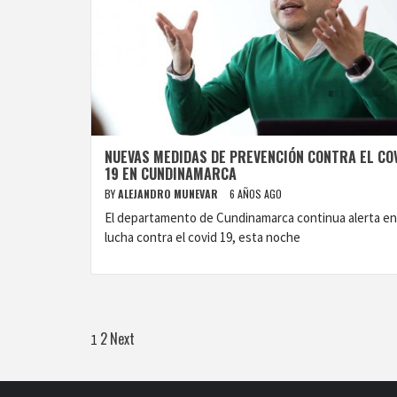
NUEVAS MEDIDAS DE PREVENCIÓN CONTRA EL CO
19 EN CUNDINAMARCA
BY
ALEJANDRO MUNEVAR
6 AÑOS AGO
El departamento de Cundinamarca continua alerta en
lucha contra el covid 19, esta noche
Paginación
2
Next
1
de