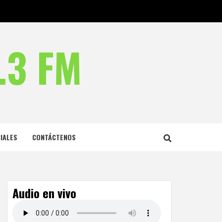
.3 FM
IALES
CONTÁCTENOS
Audio en vivo