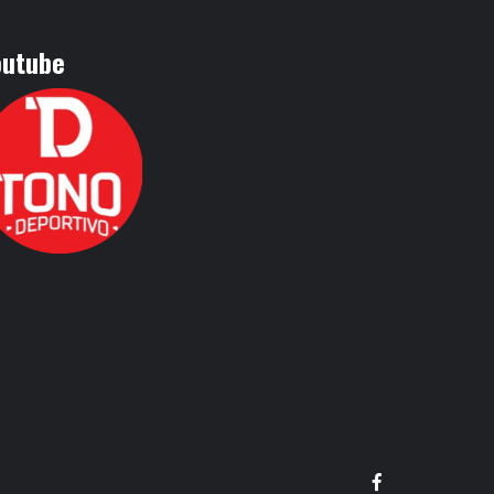
outube
Facebook