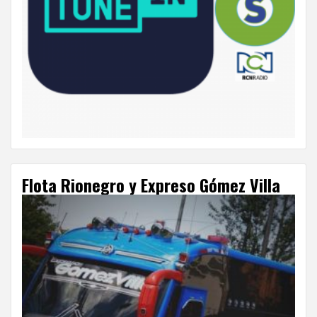
Flota Rionegro y Expreso Gómez Villa