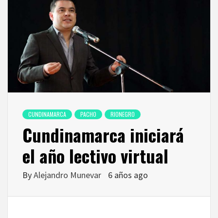
CUNDINAMARCA
PACHO
RIONEGRO
Cundinamarca iniciará
el año lectivo virtual
By
Alejandro Munevar
6 años ago