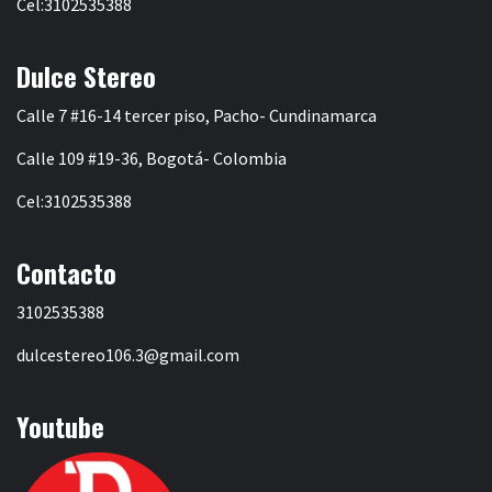
Cel:3102535388
Dulce Stereo
Calle 7 #16-14 tercer piso, Pacho- Cundinamarca
Calle 109 #19-36, Bogotá- Colombia
Cel:3102535388
Contacto
3102535388
dulcestereo106.3@gmail.com
Youtube