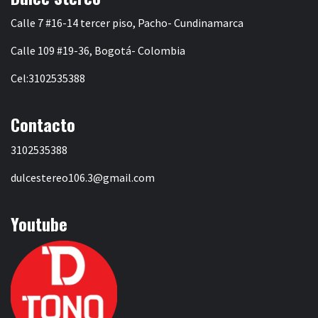
Calle 7 #16-14 tercer piso, Pacho- Cundinamarca
Calle 109 #19-36, Bogotá- Colombia
Cel:3102535388
Contacto
3102535388
dulcestereo106.3@gmail.com
Youtube