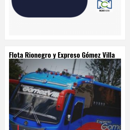
Flota Rionegro y Expreso Gómez Villa