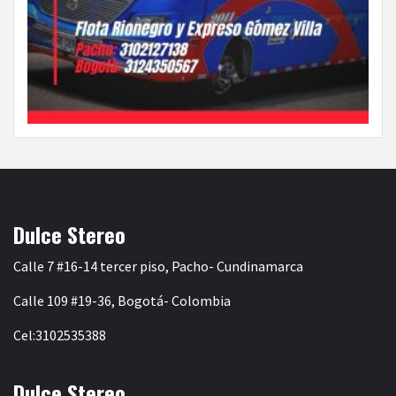
Dulce Stereo
Calle 7 #16-14 tercer piso, Pacho- Cundinamarca
Calle 109 #19-36, Bogotá- Colombia
Cel:3102535388
Dulce Stereo