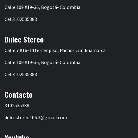
Calle 109 #19-36, Bogotá- Colombia
Cel:3102535388
Dulce Stereo
Calle 7 #16-14 tercer piso, Pacho- Cundinamarca
Calle 109 #19-36, Bogotá- Colombia
Cel:3102535388
Contacto
3102535388
dulcestereo106.3@gmail.com
Youtube