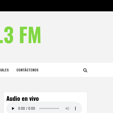
.3 FM
IALES
CONTÁCTENOS
Audio en vivo