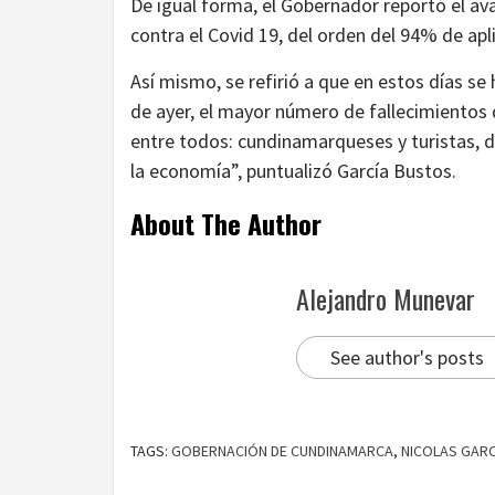
De igual forma, el Gobernador reportó el a
contra el Covid 19, del orden del 94% de apl
Así mismo, se refirió a que en estos días se
de ayer, el mayor número de fallecimientos
entre todos: cundinamarqueses y turistas, d
la economía”, puntualizó García Bustos.
About The Author
Alejandro Munevar
See author's posts
TAGS:
GOBERNACIÓN DE CUNDINAMARCA
,
NICOLAS GARC