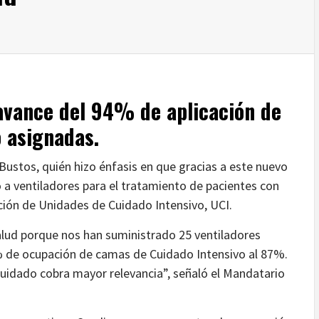
 avance del 94% de aplicación de
o asignadas.
Bustos, quién hizo énfasis en que gracias a este nuevo
o a ventiladores para el tratamiento de pacientes con
ación de Unidades de Cuidado Intensivo, UCI.
alud porque nos han suministrado 25 ventiladores
1% de ocupación de camas de Cuidado Intensivo al 87%.
uidado cobra mayor relevancia”, señaló el Mandatario