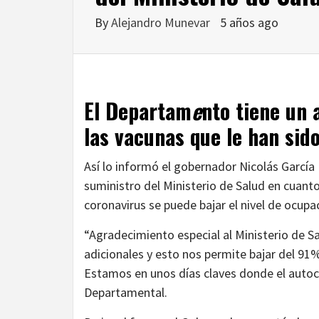
By
Alejandro Munevar
5 años ago
El Departam
e
nto tiene un
las vacunas que le han sid
Así lo informó el gobernador Nicolás García 
suministro del Ministerio de Salud en cuant
coronavirus se puede bajar el nivel de ocup
“Agradecimiento especial al Ministerio de S
adicionales y esto nos permite bajar del 9
Estamos en unos días claves donde el autoc
Departamental.