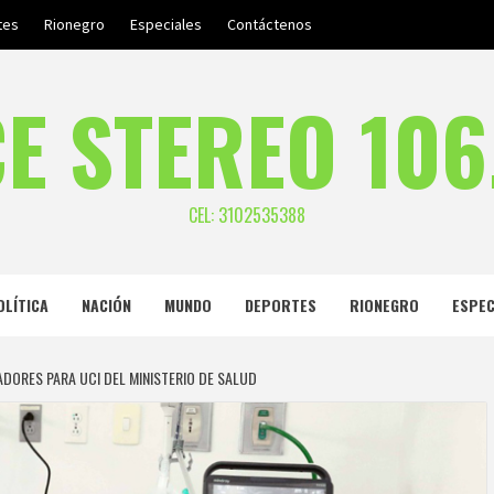
tes
Rionegro
Especiales
Contáctenos
E STEREO 106
CEL: 3102535388
OLÍTICA
NACIÓN
MUNDO
DEPORTES
RIONEGRO
ESPEC
DORES PARA UCI DEL MINISTERIO DE SALUD