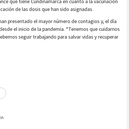
vance que tiene Cundinamarca en cuanto a la vacunación
icación de las dosis que han sido asignadas.
 han presentado el mayor número de contagios y, el día
 desde el inicio de la pandemia. “Tenemos que cuidarnos
ebemos seguir trabajando para salvar vidas y recuperar
IA