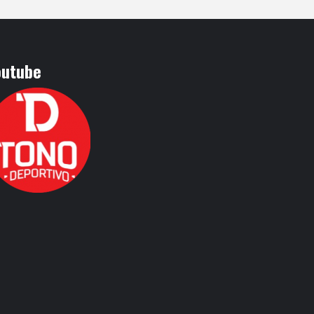
outube