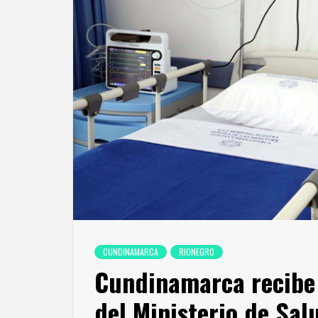
CUNDINAMARCA
RIONEGRO
Cundinamarca recibe 
del Ministerio de Sal