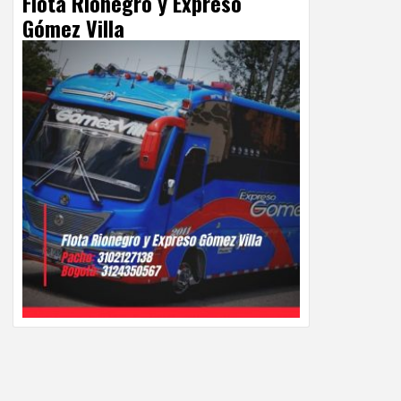
Flota Rionegro y Expreso
Gómez Villa